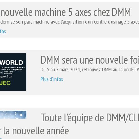
 nouvelle machine 5 axes chez DMM
rnise son parc machine avec l’acquisition d’un centre d’usinage 5 ax
nfos
DMM sera une nouvelle fo
Du 5 au 7 mars 2024, retrouvez DMM au salon JEC W
Plus d'infos
Toute l’équipe de DMM/CL
 la nouvelle année