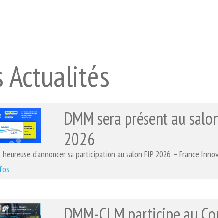
 Actualités
DMM sera présent au salon
2026
heureuse d’annoncer sa participation au salon FIP 2026 – France Innov
nfos
DMM-CLM participe au Co