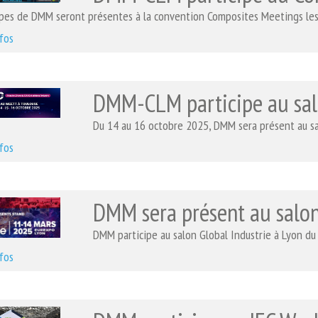
ipes de DMM seront présentes à la convention Composites Meetings les
nfos
DMM-CLM participe au sa
Du 14 au 16 octobre 2025, DMM sera présent au sa
nfos
DMM sera présent au salon
DMM participe au salon Global Industrie à Lyon du
nfos