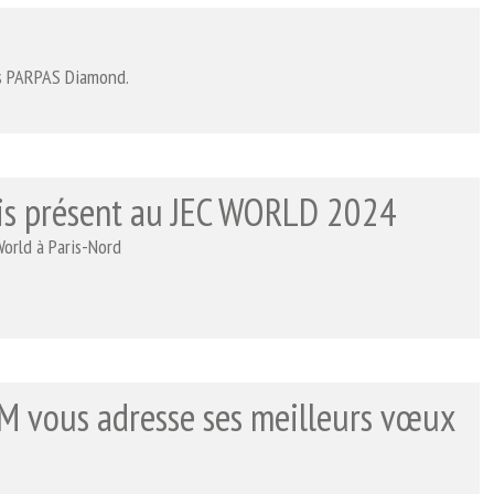
es PARPAS Diamond.
is présent au JEC WORLD 2024
orld à Paris-Nord
M vous adresse ses meilleurs vœux