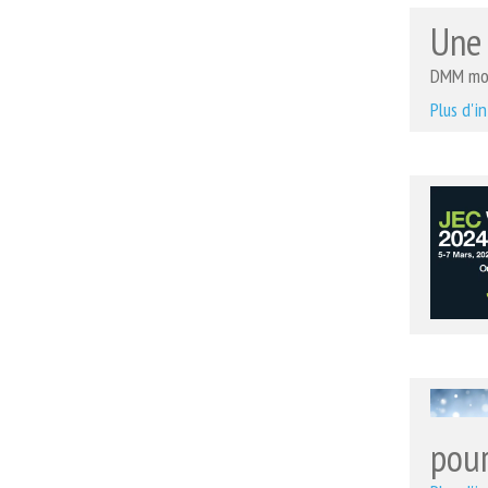
Une
DMM mode
Plus d'i
pour