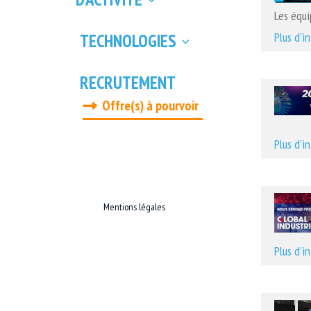
Les équ
Plus d'i
TECHNOLOGIES
RECRUTEMENT
Offre(s) à pourvoir
Plus d'i
Mentions légales
Plus d'i