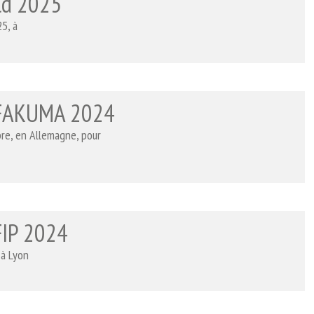
ld 2025
5, à
 FAKUMA 2024
re, en Allemagne, pour
FIP 2024
 à Lyon