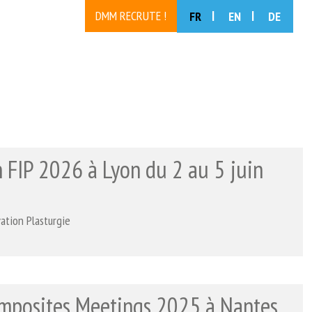
DMM RECRUTE !
FR
EN
DE
 FIP 2026 à Lyon du 2 au 5 juin
ation Plasturgie
mposites Meetings 2025 à Nantes