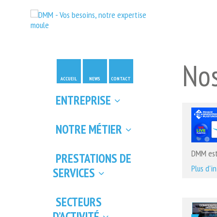
Nos
ACCUEIL
NEWS
CONTACT
ENTREPRISE
NOTRE MÉTIER
DMM est 
PRESTATIONS DE
Plus d'i
SERVICES
SECTEURS
D’ACTIVITÉ