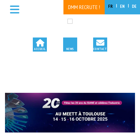
FR
EN
DE
DMM RECRUTE !