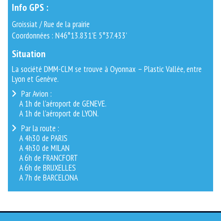
Info GPS :
Groissiat / Rue de la prairie
Coordonnées : N46°13.831’E 5°37.433’
Situation
La société DMM-CLM se trouve à Oyonnax – Plastic Vallée, entre
Lyon et Genève.
Par Avion :
A 1h de l’aéroport de GENEVE.
A 1h de l’aéroport de LYON.
Par la route :
A 4h30 de PARIS
A 4h30 de MILAN
A 6h de FRANCFORT
A 6h de BRUXELLES
A 7h de BARCELONA