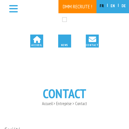
FR
EN
DE
DMM RECRUTE !
CONTACT
Accueil > Entreprise > Contact