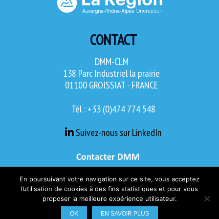
CONTACT
DMM-CLM
138 Parc Industriel la prairie
01100 GROISSIAT - FRANCE
Tél : +33 (0)474 774 548
Suivez-nous sur LinkedIn
En poursuivant votre navigation sur ce site, vous acceptez
l’utilisation de cookies à des fins statistiques et pour vous
proposer la meilleure expérience utilisateur.
OK
EN SAVOIR PLUS