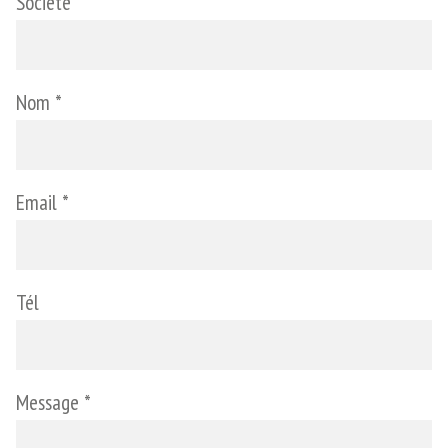
Société
Nom *
Email *
Tél
Message *