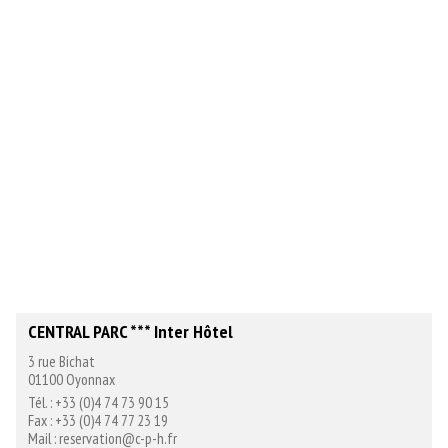
CENTRAL PARC *** Inter Hôtel
3 rue Bichat
01100 Oyonnax
Tél. : +33 (0)4 74 73 90 15
Fax : +33 (0)4 74 77 23 19
Mail : reservation@c-p-h.fr